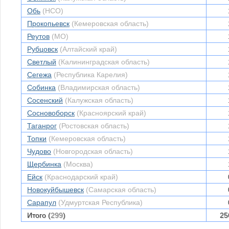
Обь
(НСО)
Прокопьевск
(Кемеровская область)
Реутов
(МО)
Рубцовск
(Алтайский край)
Светлый
(Калининградская область)
Сегежа
(Республика Карелия)
Собинка
(Владимирская область)
Сосенский
(Калужская область)
Сосновоборск
(Красноярский край)
Таганрог
(Ростовская область)
Топки
(Кемеровская область)
Чудово
(Новгородская область)
Щербинка
(Москва)
Ейск
(Краснодарский край)
Новокуйбышевск
(Самарская область)
Сарапул
(Удмуртская Республика)
Итого (
299
)
25