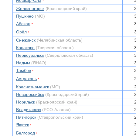
Йошкар-Ола
*
Железногорск
(Красноярский край)
Пушкино
(МО)
Абакан
*
Орёл
*
Снежинск
(Челябинская область)
Конаково
(Тверская область)
Первоуральск
(Свердловская область)
Надым
(ЯНАО)
Тамбов
*
Астрахань
*
Краснознаменск
(МО)
Новороссийск
(Краснодарский край)
Норильск
(Красноярский край)
Владикавказ
(РСО-Алания)
Пятигорск
(Ставропольский край)
Якутск
*
Белгород
*