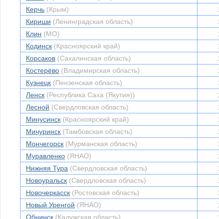
Керчь
(Крым)
Кириши
(Ленинградская область)
Клин
(МО)
Кодинск
(Красноярский край)
Корсаков
(Сахалинская область)
Костерёво
(Владимирская область)
Кузнецк
(Пензенская область)
Ленск
(Республика Саха (Якутия))
Лесной
(Свердловская область)
Минусинск
(Красноярский край)
Мичуринск
(Тамбовская область)
Мончегорск
(Мурманская область)
Муравленко
(ЯНАО)
Нижняя Тура
(Свердловская область)
Новоуральск
(Свердловская область)
Новочеркасск
(Ростовская область)
Новый Уренгой
(ЯНАО)
Обнинск
(Калужская область)