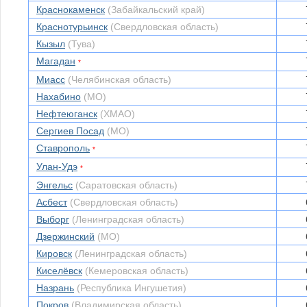
Краснокаменск
(Забайкальский край)
Краснотурьинск
(Свердловская область)
Кызыл
(Тува)
Магадан
*
Миасс
(Челябинская область)
Нахабино
(МО)
Нефтеюганск
(ХМАО)
Сергиев Посад
(МО)
Ставрополь
*
Улан-Удэ
*
Энгельс
(Саратовская область)
Асбест
(Свердловская область)
Выборг
(Ленинградская область)
Дзержинский
(МО)
Кировск
(Ленинградская область)
Киселёвск
(Кемеровская область)
Назрань
(Республика Ингушетия)
Покров
(Владимирская область)