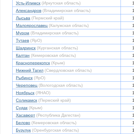
Усть-Илимск
(Иркутская область)
Александров
(Владимирская область)
Лысьва
(Пермский край)
Малоярославец
(Калужская область)
Муром
(Владимирская область)
Тутаев
(ЯрО)
Шадринск
(Курганская область)
Калтан
(Кемеровская область)
Красноперекопск
(Крым)
Нижний Тагил
(Свердловская область)
Рыбинск
(ЯрО)
Череповец
(Вологодская область)
Ноябрьск
(ЯНАО)
Соликамск
(Пермский край)
Судак
(Крым)
Хасавюрт
(Республика Дагестан)
Белово
(Кемеровская область)
Бузулук
(Оренбургская область)