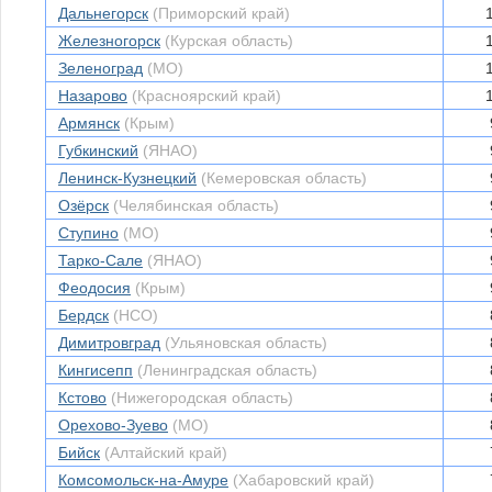
Дальнегорск
(Приморский край)
Железногорск
(Курская область)
Зеленоград
(МО)
Назарово
(Красноярский край)
Армянск
(Крым)
Губкинский
(ЯНАО)
Ленинск-Кузнецкий
(Кемеровская область)
Озёрск
(Челябинская область)
Ступино
(МО)
Тарко-Сале
(ЯНАО)
Феодосия
(Крым)
Бердск
(НСО)
Димитровград
(Ульяновская область)
Кингисепп
(Ленинградская область)
Кстово
(Нижегородская область)
Орехово-Зуево
(МО)
Бийск
(Алтайский край)
Комсомольск-на-Амуре
(Хабаровский край)