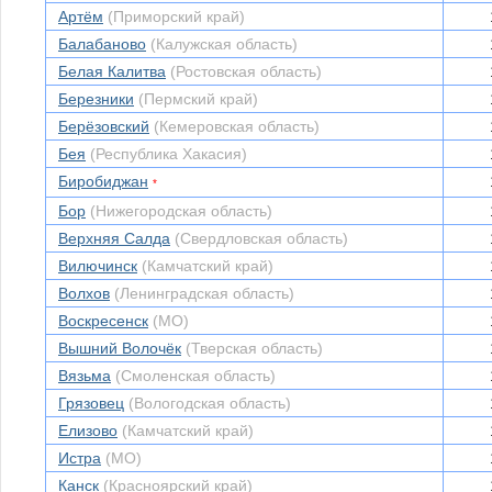
Артём
(Приморский край)
Балабаново
(Калужская область)
Белая Калитва
(Ростовская область)
Березники
(Пермский край)
Берёзовский
(Кемеровская область)
Бея
(Республика Хакасия)
Биробиджан
*
Бор
(Нижегородская область)
Верхняя Салда
(Свердловская область)
Вилючинск
(Камчатский край)
Волхов
(Ленинградская область)
Воскресенск
(МО)
Вышний Волочёк
(Тверская область)
Вязьма
(Смоленская область)
Грязовец
(Вологодская область)
Елизово
(Камчатский край)
Истра
(МО)
Канск
(Красноярский край)