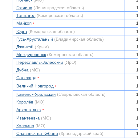
Ногинск
(МО)
Гатчина
(Ленинградская область)
Таштагол
(Кемеровская область)
Майкоп
*
Юрга
(Кемеровская область)
Гусь-Хрустальный
(Владимирская область)
Джанкой
(Крым)
Междуреченск
(Кемеровская область)
Переславль-Залесский
(ЯрО)
Дубна
(МО)
Салехард
*
Великий Новгород
*
Каменск-Уральский
(Свердловская область)
Королёв
(МО)
Архангельск
*
Ивантеевка
(МО)
Коломна
(МО)
Славянск-на-Кубани
(Краснодарский край)