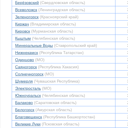
Берёзовский
(Свердловская область)
Всеволожск
(Ленинградская область)
Зеленогорск
(Красноярский край)
Киржач
(Владимирская область)
Кировск
(Мурманская область)
Кыштым
(Челябинская область)
Минеральные Воды
(Ставропольский край)
Нижнекамск
(Республика Татарстан)
Одинцово
(МО)
Саяногорск
(Республика Хакасия)
Солнечногорск
(МО)
Шумерля
(Чувашская Республика)
Электросталь
(МО)
Южноуральск
(Челябинская область)
Балаково
(Саратовская область)
Белогорск
(Амурская область)
Благовещенск
(Республика Башкортостан)
Великие Луки
(Псковская область)