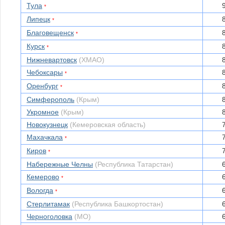
Тула
*
Липецк
*
Благовещенск
*
Курск
*
Нижневартовск
(ХМАО)
Чебоксары
*
Оренбург
*
Симферополь
(Крым)
Укромное
(Крым)
Новокузнецк
(Кемеровская область)
Махачкала
*
Киров
*
Набережные Челны
(Республика Татарстан)
Кемерово
*
Вологда
*
Стерлитамак
(Республика Башкортостан)
Черноголовка
(МО)