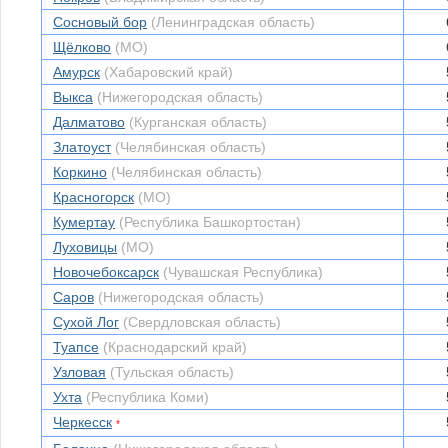
Сосновый бор
(Ленинградская область)
Щёлково
(МО)
Амурск
(Хабаровский край)
Выкса
(Нижегородская область)
Далматово
(Курганская область)
Златоуст
(Челябинская область)
Коркино
(Челябинская область)
Красногорск
(МО)
Кумертау
(Республика Башкортостан)
Луховицы
(МО)
Новочебоксарск
(Чувашская Республика)
Саров
(Нижегородская область)
Сухой Лог
(Свердловская область)
Туапсе
(Краснодарский край)
Узловая
(Тульская область)
Ухта
(Республика Коми)
Черкесск
*