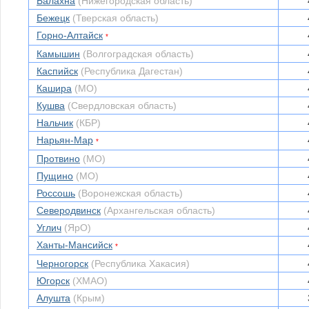
Балахна
(Нижегородская область)
Бежецк
(Тверская область)
Горно-Алтайск
*
Камышин
(Волгоградская область)
Каспийск
(Республика Дагестан)
Кашира
(МО)
Кушва
(Свердловская область)
Нальчик
(КБР)
Нарьян-Мар
*
Протвино
(МО)
Пущино
(МО)
Россошь
(Воронежская область)
Северодвинск
(Архангельская область)
Углич
(ЯрО)
Ханты-Мансийск
*
Черногорск
(Республика Хакасия)
Югорск
(ХМАО)
Алушта
(Крым)