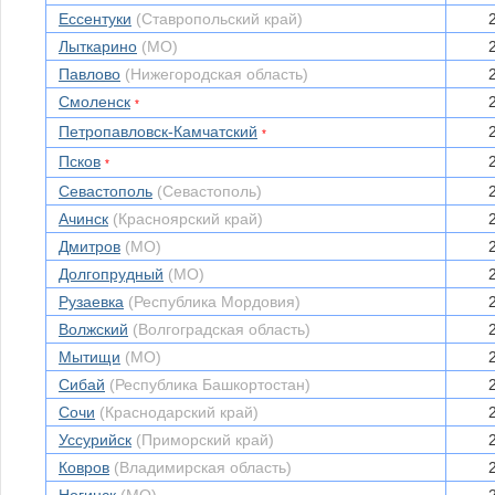
Ессентуки
(Ставропольский край)
Лыткарино
(МО)
Павлово
(Нижегородская область)
Смоленск
*
Петропавловск-Камчатский
*
Псков
*
Севастополь
(Севастополь)
Ачинск
(Красноярский край)
Дмитров
(МО)
Долгопрудный
(МО)
Рузаевка
(Республика Мордовия)
Волжский
(Волгоградская область)
Мытищи
(МО)
Сибай
(Республика Башкортостан)
Сочи
(Краснодарский край)
Уссурийск
(Приморский край)
Ковров
(Владимирская область)