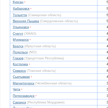
Курган
*
Хабаровск
*
Тольятти
(Самарская область)
Верхняя Пышма
(Свердловская область)
Ульяновск
*
Сургут
(ХМАО)
Мурманск
*
Братск
(Иркутская область)
Подольск
(МО)
Глазов
(Удмуртская Республика)
Кострома
*
Северск
(Томская область)
Сыктывкар
*
Магнитогорск
(Челябинская область)
Чита
*
Петрозаводск
*
Саранск
(Республика Мордовия)