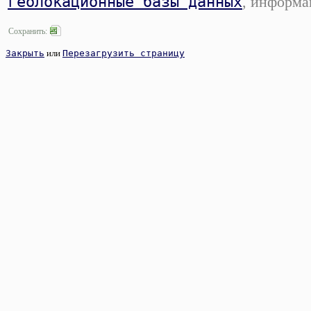
геолокационные базы данных
, информа
Сохранить:
Закрыть
или
Перезагрузить страницу