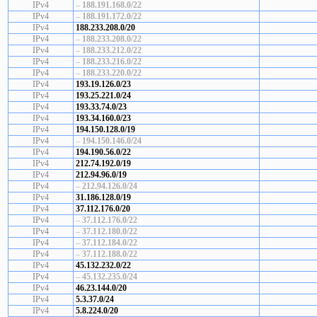
IPv4
–
188.191.168.0/22
IPv4
–
188.191.172.0/22
IPv4
188.233.208.0/20
IPv4
–
188.233.208.0/22
IPv4
–
188.233.212.0/22
IPv4
–
188.233.216.0/22
IPv4
–
188.233.220.0/22
IPv4
193.19.126.0/23
IPv4
193.25.221.0/24
IPv4
193.33.74.0/23
IPv4
193.34.160.0/23
IPv4
194.150.128.0/19
IPv4
–
194.150.146.0/24
IPv4
194.190.56.0/22
IPv4
212.74.192.0/19
IPv4
212.94.96.0/19
IPv4
–
212.94.126.0/24
IPv4
31.186.128.0/19
IPv4
37.112.176.0/20
IPv4
–
37.112.176.0/22
IPv4
–
37.112.180.0/22
IPv4
–
37.112.184.0/22
IPv4
–
37.112.188.0/22
IPv4
45.132.232.0/22
IPv4
–
45.132.235.0/24
IPv4
46.23.144.0/20
IPv4
5.3.37.0/24
IPv4
5.8.224.0/20