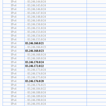
IPv4
–
83.246.144.0/24
IPv4
–
83.246.145.0/24
IPv4
–
83.246.146.0/24
IPv4
–
83.246.147.0/24
IPv4
–
83.246.148.0/24
IPv4
–
83.246.149.0/24
IPv4
–
83.246.150.0/24
IPv4
–
83.246.151.0/24
IPv4
–
83.246.153.0/24
IPv4
–
83.246.154.0/24
IPv4
–
83.246.155.0/24
IPv4
83.246.160.0/21
IPv4
–
83.246.166.0/23
IPv4
83.246.168.0/23
IPv4
–
83.246.168.0/24
IPv4
–
83.246.169.0/24
IPv4
83.246.170.0/24
IPv4
83.246.172.0/22
IPv4
–
83.246.173.0/24
IPv4
–
83.246.174.0/24
IPv4
–
83.246.175.0/24
IPv4
83.246.176.0/20
IPv4
–
83.246.176.0/21
IPv4
–
83.246.184.0/22
IPv4
–
83.246.188.0/24
IPv4
–
83.246.189.0/24
IPv4
–
83.246.190.0/24
IPv4
–
83.246.191.0/24