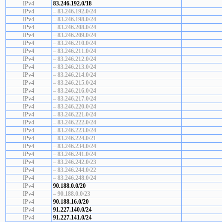
IPv4
83.246.192.0/18
IPv4
–
83.246.192.0/24
IPv4
–
83.246.198.0/24
IPv4
–
83.246.208.0/24
IPv4
–
83.246.209.0/24
IPv4
–
83.246.210.0/24
IPv4
–
83.246.211.0/24
IPv4
–
83.246.212.0/24
IPv4
–
83.246.213.0/24
IPv4
–
83.246.214.0/24
IPv4
–
83.246.215.0/24
IPv4
–
83.246.216.0/24
IPv4
–
83.246.217.0/24
IPv4
–
83.246.220.0/24
IPv4
–
83.246.221.0/24
IPv4
–
83.246.222.0/24
IPv4
–
83.246.223.0/24
IPv4
–
83.246.224.0/21
IPv4
–
83.246.234.0/24
IPv4
–
83.246.241.0/24
IPv4
–
83.246.242.0/23
IPv4
–
83.246.244.0/22
IPv4
–
83.246.248.0/24
IPv4
90.188.0.0/20
IPv4
–
90.188.0.0/23
IPv4
90.188.16.0/20
IPv4
91.227.140.0/24
IPv4
91.227.141.0/24