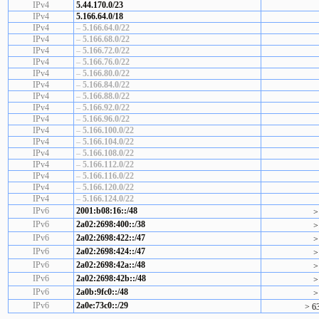
IPv4
5.44.170.0/23
IPv4
5.166.64.0/18
IPv4
–
5.166.64.0/22
IPv4
–
5.166.68.0/22
IPv4
–
5.166.72.0/22
IPv4
–
5.166.76.0/22
IPv4
–
5.166.80.0/22
IPv4
–
5.166.84.0/22
IPv4
–
5.166.88.0/22
IPv4
–
5.166.92.0/22
IPv4
–
5.166.96.0/22
IPv4
–
5.166.100.0/22
IPv4
–
5.166.104.0/22
IPv4
–
5.166.108.0/22
IPv4
–
5.166.112.0/22
IPv4
–
5.166.116.0/22
IPv4
–
5.166.120.0/22
IPv4
–
5.166.124.0/22
IPv6
2001:b08:16::/48
>
IPv6
2a02:2698:400::/38
>
IPv6
2a02:2698:422::/47
>
IPv6
2a02:2698:424::/47
>
IPv6
2a02:2698:42a::/48
>
IPv6
2a02:2698:42b::/48
>
IPv6
2a0b:9fc0::/48
>
IPv6
2a0e:73c0::/29
> 6