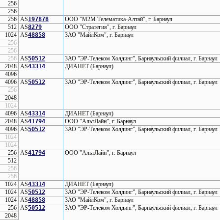
256
256
256
AS
197878
ООО "М2М Телематика-Алтай", г. Барнаул
512
AS
8279
ООО "Стратегия", г. Барнаул
1024
AS
48858
ЗАО "МайлКом", г. Барнаул
256
256
256
AS
50512
ЗАО "ЭР-Телеком Холдинг", Барнаульский филиал, г. Барнаул
2048
AS
43314
ДИАНЕТ (Барнаул)
4096
4096
AS
50512
ЗАО "ЭР-Телеком Холдинг", Барнаульский филиал, г. Барнаул
256
2048
1024
4096
AS
43314
ДИАНЕТ (Барнаул)
2048
AS
41794
ООО "АльтЛайн", г. Барнаул
4096
AS
50512
ЗАО "ЭР-Телеком Холдинг", Барнаульский филиал, г. Барнаул
1024
1024
256
AS
41794
ООО "АльтЛайн", г. Барнаул
512
256
256
1024
AS
43314
ДИАНЕТ (Барнаул)
1024
AS
50512
ЗАО "ЭР-Телеком Холдинг", Барнаульский филиал, г. Барнаул
1024
AS
48858
ЗАО "МайлКом", г. Барнаул
256
AS
50512
ЗАО "ЭР-Телеком Холдинг", Барнаульский филиал, г. Барнаул
2048