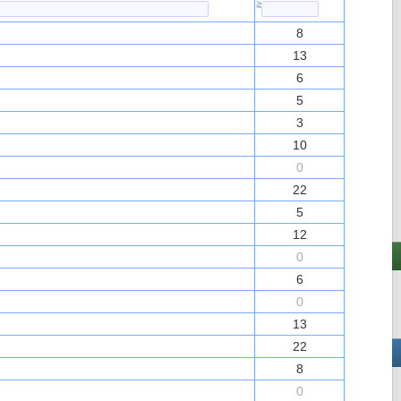
≥
8
13
6
5
3
10
0
22
5
12
0
6
0
13
22
8
0