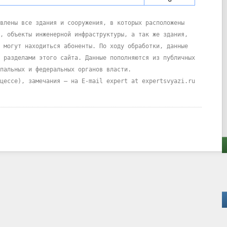
влены все здания и сооружения, в которых расположены
, объекты инженерной инфраструктуры, а так же здания,
 могут находиться абоненты. По ходу обработки, данные
 разделами этого сайта. Данные пополняются из публичных
пальных и федеральных органов власти.
цессе), замечания – на E-mail expert at expertsvyazi.ru