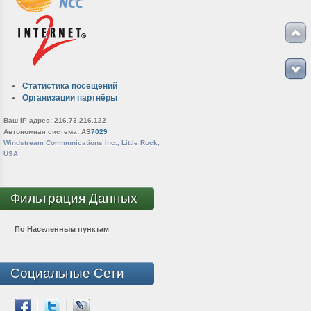
Статистика посещений
Организации партнёры
Ваш IP адрес: 216.73.216.122
Автономная система: AS
7029
Windstream Communications Inc., Little Rock,
USA
Фильтрация Данных
По Населенным пунктам
Социальные Сети