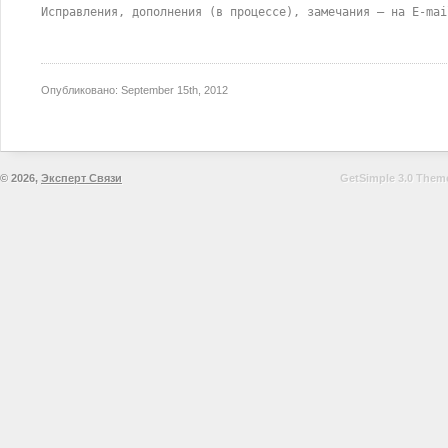
Исправления, дополнения (в процессе), замечания – на E-mai
Опубликовано:
September 15th, 2012
© 2026,
Эксперт Связи
GetSimple 3.0 Theme