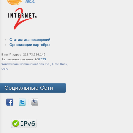
Статистика посещений
Организации партнёры
Ваш IP адрес: 216.73.216.145
Автономная система: AS
7029
Windstream Communications Inc., Little Rock,
USA
Социальные Сети