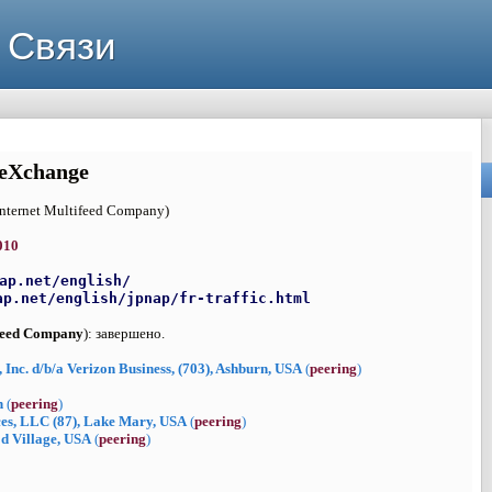
 Связи