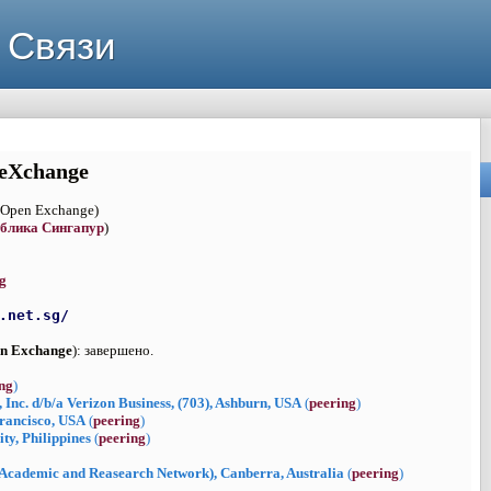
 Связи