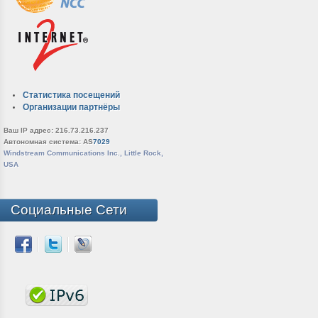
Статистика посещений
Организации партнёры
Ваш IP адрес: 216.73.216.237
Автономная система: AS
7029
Windstream Communications Inc., Little Rock,
USA
Социальные Сети