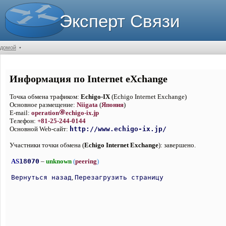
Эксперт Связи
домой
•