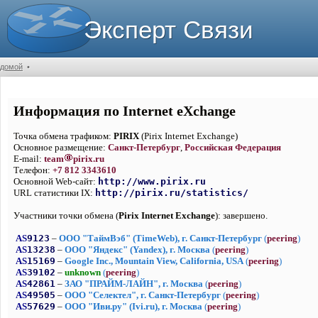
Эксперт Связи
домой
•