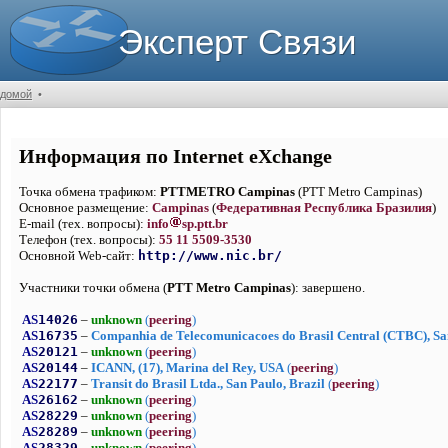
Эксперт Связи
домой
•