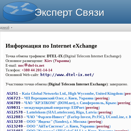
Эксперт Связи
домой
•