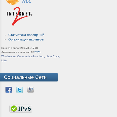
Статистика посещений
Организации партнёры
Ваш IP адрес: 216.73.217.31
Автономная система: AS
7029
Windstream Communications Inc., Little Rock,
USA
Социальные Сети