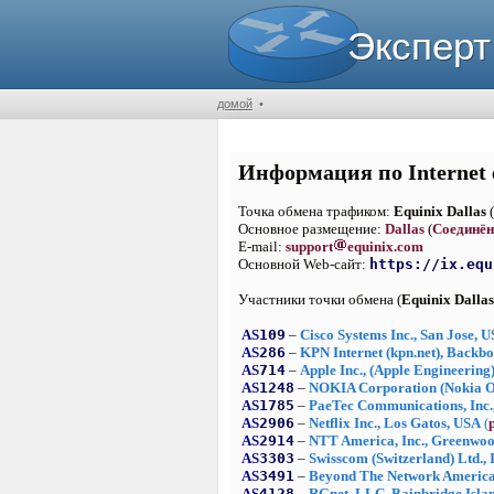
Эксперт
домой
•