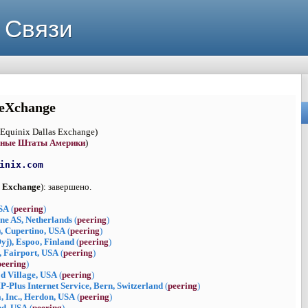
 Связи