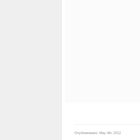
Опубликовано:
May 4th, 2012