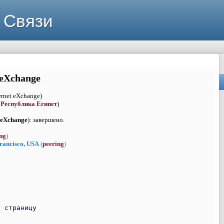
 Связи