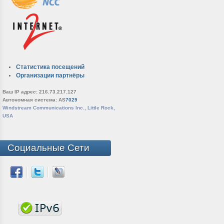
Статистика посещений
Организации партнёры
Ваш IP адрес: 216.73.217.127
Автономная система: AS
7029
Windstream Communications Inc., Little Rock,
USA
Социальные Сети