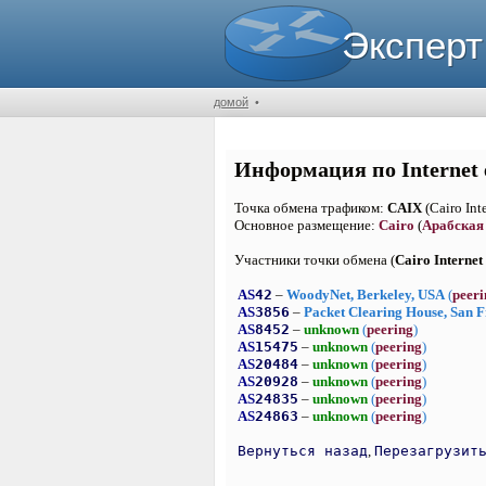
Эксперт
домой
•