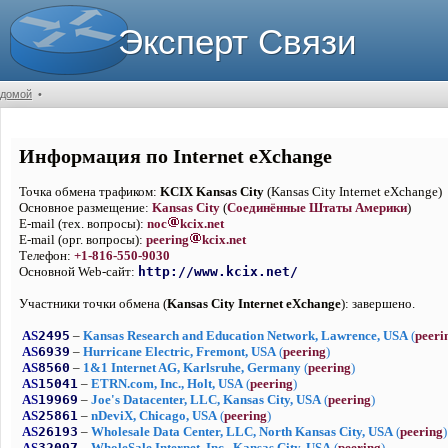
Эксперт Связи
домой
•