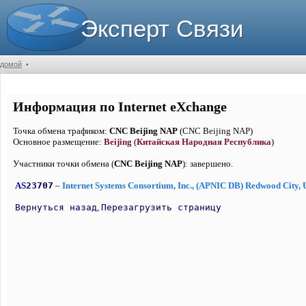
Эксперт Связи
домой
•