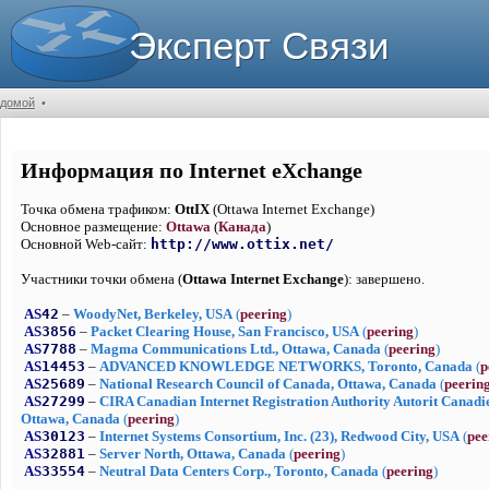
Эксперт Связи
домой
•