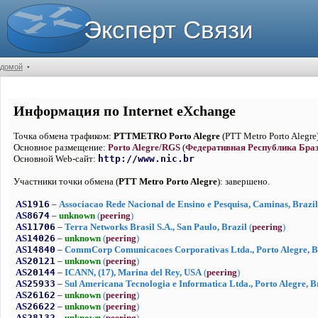
Эксперт Связи
домой
•