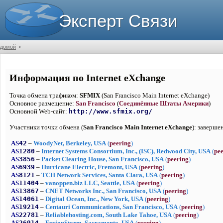
Эксперт Связи
домой
•