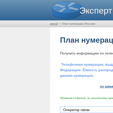
Эксперт
домой
•
План нумерации (Россия)
План нумерац
Получить информацию по тел
Телефонная нумерация, выд
Федерации. Ёмкость распред
данная нумерация.
[
по адм
Применяется фильтр: по населенному пун
Оператор связи