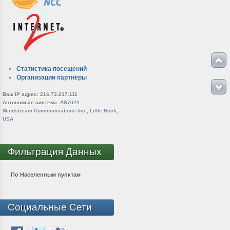
Статистика посещений
Организации партнёры
Ваш IP адрес: 216.73.217.111
Автономная система: AS
7029
Windstream Communications Inc., Little Rock,
USA
Фильтрация Данных
По Населенным пунктам
Социальные Сети