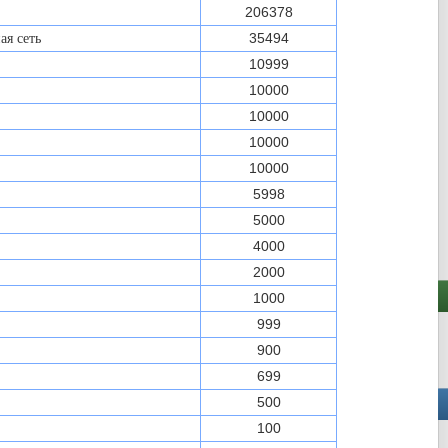
206378
35494
ая сеть
10999
10000
10000
10000
10000
5998
5000
4000
2000
1000
999
900
699
500
100