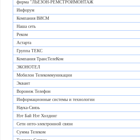
фирма "ЛЬЕЗОН-РЕМСТРОЙМОНТАЖ
Инфорум
Компания ВИСМ
Наша сеть
Реком
Астарта
Группа ТЕКС
Компания ТрансТелеКом
ЭКОНОТЕЛ
Мобилон Телекоммуникации
Эквант
Воронеж Телефон
Информационные системы и технологии
Наука-Связь
Нэт Бай Нэт Холдинг
Сети опто-электронной связи
Сумма Телеком