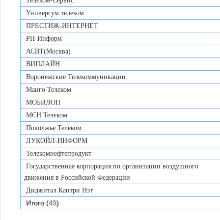
Телеком-Сервис
Универсум телеком
ПРЕСТИЖ-ИНТЕРНЕТ
РН-Информ
АСВТ(Москва)
ВИПЛАЙН
Воронежские Телекоммуникации
Манго Телеком
МОБИЛОН
МСН Телеком
Поволжье Телеком
ЛУКОЙЛ-ИНФОРМ
Телекомнефтепродукт
Государственная корпорация по организации воздушного
движения в Российской Федерации
Диджитал Кантри Нэт
Итого (
49
)