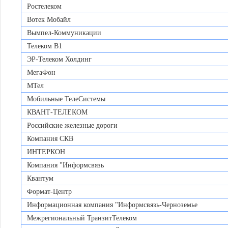
Ростелеком
Вотек Мобайл
Вымпел-Коммуникации
Телеком В1
ЭР-Телеком Холдинг
МегаФон
МТел
Мобильные ТелеСистемы
КВАНТ-ТЕЛЕКОМ
Российские железные дороги
Компания СКВ
ИНТЕРКОН
Компания "Информсвязь
Квантум
Формат-Центр
Информационная компания "Информсвязь-Черноземье
Межрегиональный ТранзитТелеком