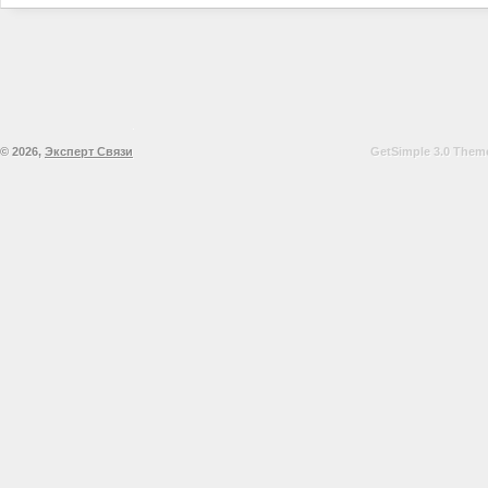
© 2026,
Эксперт Связи
GetSimple 3.0 Theme