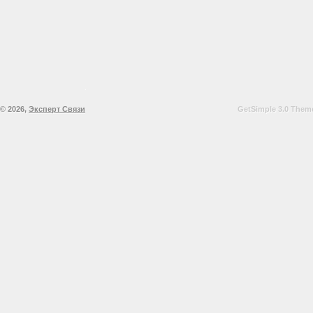
© 2026,
Эксперт Связи
GetSimple 3.0 Theme