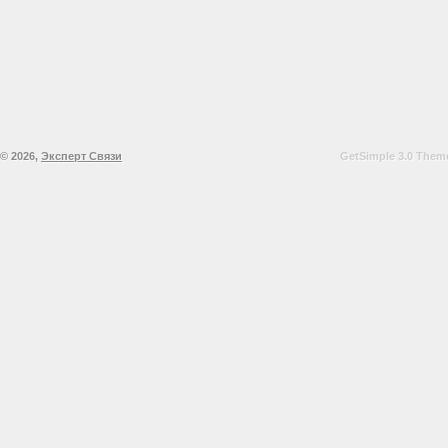
© 2026,
Эксперт Связи
GetSimple 3.0 Theme