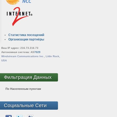
Статистика посещений
Организации партнёры
Ваш IP адрес: 216.73.216.73
Автономная система: AS
7029
Windstream Communications Inc., Little Rock,
USA
Фильтрация Данных
По Населенным пунктам
Социальные Сети