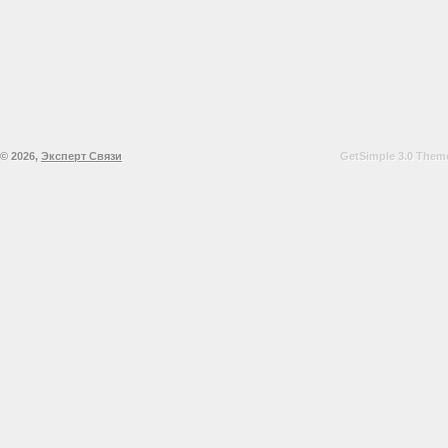
© 2026,
Эксперт Связи
GetSimple 3.0 Theme