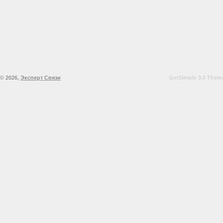
© 2026,
Эксперт Связи
GetSimple 3.0 Theme